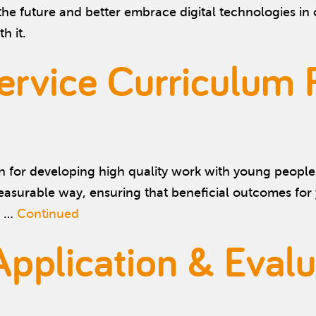
e future and better embrace digital technologies in o
h it.
Service Curriculum
 for developing high quality work with young people i
measurable way, ensuring that beneficial outcomes fo
d …
Continued
plication & Evalu